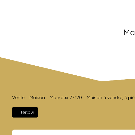
Mai
Vente
Maison
Mouroux 77120
Maison à vendre, 3 pi
Retour