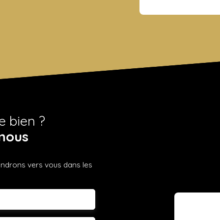
e bien ?
nous
iendrons vers vous dans les
m