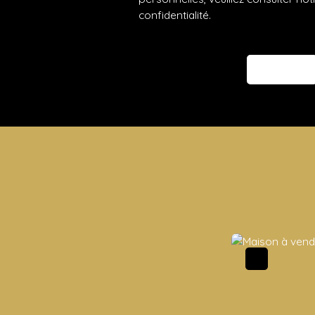
confidentialité
.
Envoyer