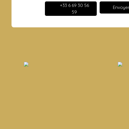
+33 6 69 30 56
Envoyer
59