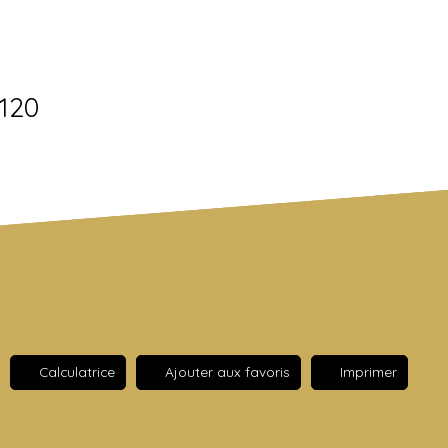
7120
Calculatrice
Ajouter aux favoris
Imprimer