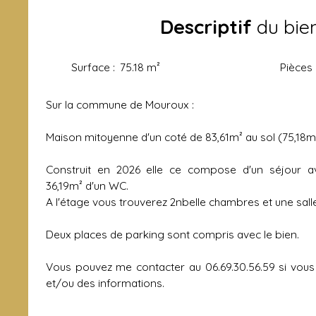
Descriptif
du bie
Surface
:
75.18
m²
Pièces
Sur la commune de Mouroux :
Maison mitoyenne d'un coté de 83,61m² au sol (75,18m
Construit en 2026 elle ce compose d'un séjour a
36,19m² d'un WC.
A l'étage vous trouverez 2nbelle chambres et une salle
Deux places de parking sont compris avec le bien.
Vous pouvez me contacter au 06.69.30.56.59 si vous v
et/ou des informations.