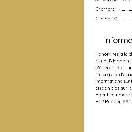
Chambre 1
Chambre 2
Inform
Honoraires à la c
climat B Montant
d'énergie pour un
l'énergie de l'ann
informations sur 
disponibles sur le
Agent commercial 
RCP Beazley AAC