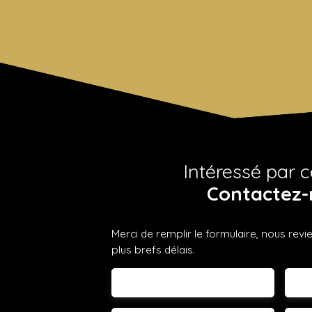
Intéressé par c
Contactez-
Merci de remplir le formulaire, nous rev
plus brefs délais.
Prénom
No