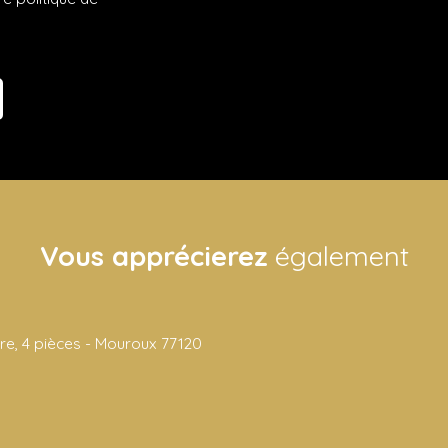
Vous apprécierez
également