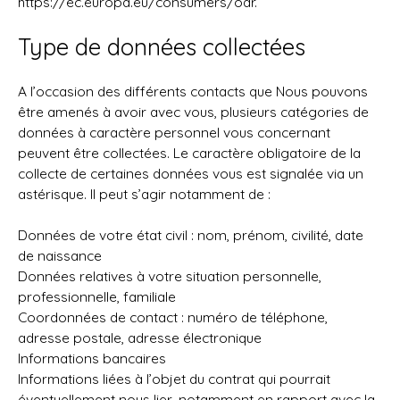
https://ec.europa.eu/consumers/odr
.
Type de données collectées
A l’occasion des différents contacts que Nous pouvons
être amenés à avoir avec vous, plusieurs catégories de
données à caractère personnel vous concernant
peuvent être collectées. Le caractère obligatoire de la
collecte de certaines données vous est signalée via un
astérisque. Il peut s’agir notamment de :
Données de votre état civil : nom, prénom, civilité, date
de naissance
Données relatives à votre situation personnelle,
professionnelle, familiale
Coordonnées de contact : numéro de téléphone,
adresse postale, adresse électronique
Informations bancaires
Informations liées à l’objet du contrat qui pourrait
éventuellement nous lier, notamment en rapport avec la