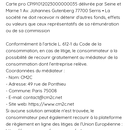
Carte pro CPI91012023000000035 délivrée par Seine et
Marne 1 Av. Johannes Gutenberg 77700 Serris • La
société ne doit recevoir ni détenir d'autres fonds, effets
ou valeurs que ceux représentatifs de sa rémunération
ou de sa commission
Conformément à l’article L. 612-1 du Code de la
consommation, en cas de litige, le consommateur a la
possibilité de recourir gratuitement au médiateur de la
consommation dont l’entreprise relève.
Coordonnées du médiateur :
- Nom: CM2C
- Adresse: 49 rue de Ponthieu
- Commune: Paris 75008
- E-mail: contact@cm2c.net
- Site web:
https://www.cm2c.net
Si aucune solution amiable n'est trouvée, le
consommateur peut également recourir à la plateforme
de règlement en ligne des litiges de l’Union Européenne :