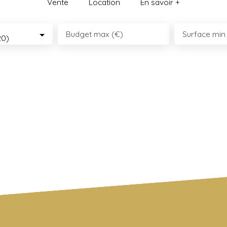
Vente
Location
En savoir +
Budget max (€)
Surface min
20)