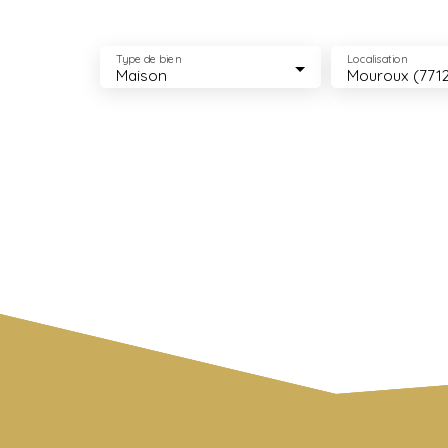
Type de bien
Localisation
Maison
Mouroux (771