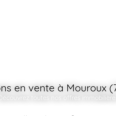
Accueil
Acheter
Vendre
ns en vente à Mouroux (
Découvrez toutes nos offres immobilière