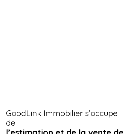
GoodLink Immobilier s’occupe
de
l’estimation et de la vente de