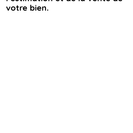
votre bien.
Faites estimer
votre bien