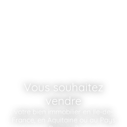
Vous souhaitez
vendre
votre bien immobilier en Ile-de-
France, en Aquitaine ou au Pays