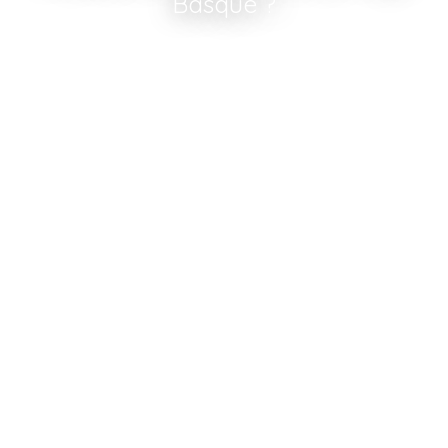
Basque ?