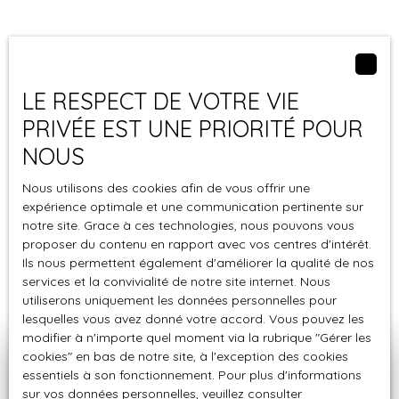
Nous vous apportons un
accompagnement personnalisé
LE RESPECT DE VOTRE VIE
pour réaliser votre vente dans
PRIVÉE EST UNE PRIORITÉ POUR
les meilleures conditions
NOUS
Nous utilisons des cookies afin de vous offrir une
expérience optimale et une communication pertinente sur
notre site. Grace à ces technologies, nous pouvons vous
proposer du contenu en rapport avec vos centres d'intérêt.
Ils nous permettent également d'améliorer la qualité de nos
services et la convivialité de notre site internet. Nous
utiliserons uniquement les données personnelles pour
lesquelles vous avez donné votre accord. Vous pouvez les
modifier à n'importe quel moment via la rubrique ″Gérer les
cookies″ en bas de notre site, à l'exception des cookies
Rencontrons nous pour
essentiels à son fonctionnement. Pour plus d'informations
sur vos données personnelles, veuillez consulter