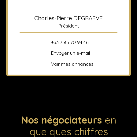
Charles-Pierre DEGRAEVE
Président
+33 7 85 70 94 46
Envoyer un e-mail
Voir mes annonces
Nos négociateurs
en
quelques chiffres