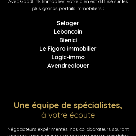
Avec GoodLink Immobilier, votre bien est diffusé sur les
plus grands portails immobiliers :
Seloger
Leboncoin
Bienici
Le Figaro immobilier
Logic-immo
Avendrealouer
Une équipe de spécialistes,
à votre écoute
Négociateurs expérimentés, nos collaborateurs sauront
valoriser votre bien pour réussir votre projet immobilier