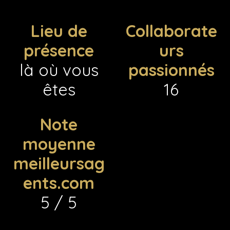
Lieu de
Collaborate
présence
urs
là où vous
passionnés
êtes
16
Note
moyenne
meilleursag
ents.com
5 / 5