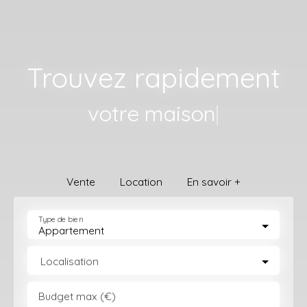
Trouvez rapidement
votr
|
Vente
Location
En savoir +
Type de bien
Appartement
Localisation
Budget max (€)