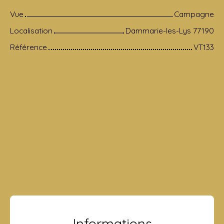
Vue
Campagne
Localisation
Dammarie-les-Lys 77190
Référence
VT133
Informations