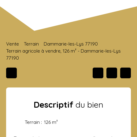
Vente
Terrain
Dammarie-les-Lys 77190
Terrain agricole à vendre, 126 m² - Dammarie-les-Lys
77190
Descriptif
du bien
Terrain
:
126
m²