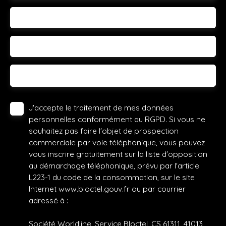
Votre commune
Vous souhaitez
-
Votre message
J'accepte le traitement de mes données
personnelles conformément au RGPD. Si vous ne
souhaitez pas faire l'objet de prospection
commerciale par voie téléphonique, vous pouvez
vous inscrire gratuitement sur la liste d'opposition
au démarchage téléphonique, prévu par l'article
L223-1 du code de la consommation, sur le site
Internet www.bloctel.gouv.fr ou par courrier
adressé à :
Société Worldline, Service Bloctel, CS 61311, 41013