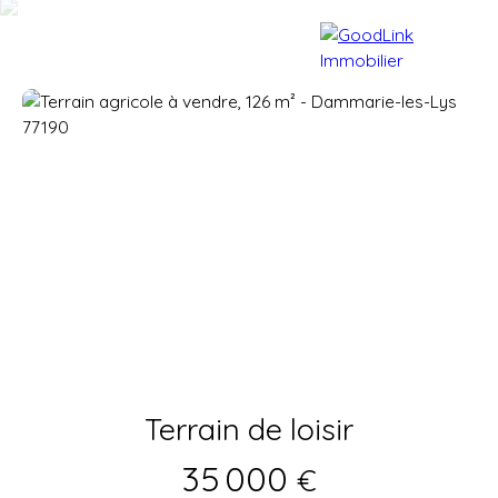
Accueil
Acheter
Vendre
Terrain de loisir
35 000
€