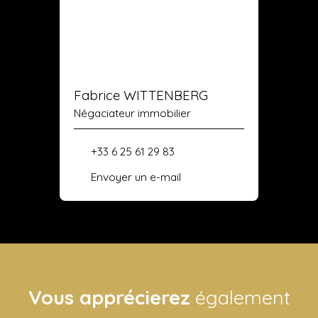
Fabrice WITTENBERG
Négaciateur immobilier
+33 6 25 61 29 83
Envoyer un e-mail
Vous apprécierez
également