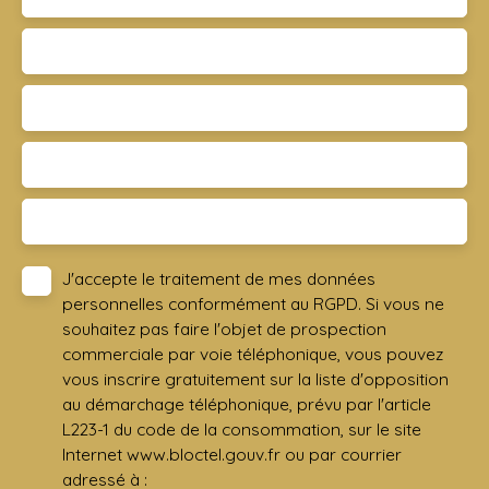
Vente
Type de bien
Terrain
Localisation
Dammarie-les-Lys 77190
Budget max (€)
Surface min (m²)
J'accepte le traitement de mes données
personnelles conformément au RGPD. Si vous ne
souhaitez pas faire l'objet de prospection
commerciale par voie téléphonique, vous pouvez
vous inscrire gratuitement sur la liste d'opposition
au démarchage téléphonique, prévu par l'article
L223-1 du code de la consommation, sur le site
Internet www.bloctel.gouv.fr ou par courrier
adressé à :