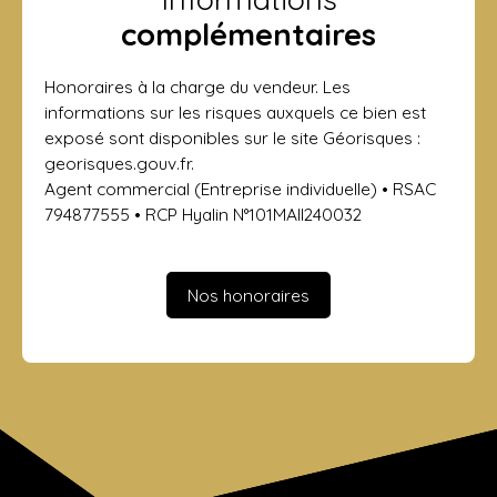
complémentaires
Honoraires à la charge du vendeur. Les
informations sur les risques auxquels ce bien est
exposé sont disponibles sur le site Géorisques :
georisques.gouv.fr.
Agent commercial (Entreprise individuelle) • RSAC
794877555 • RCP Hyalin N°101MAII240032
Nos honoraires