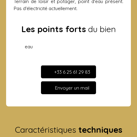
Terrain de loisir et potager, point d'eau présent.
Pas d'électricité actuellement.
Les points forts
du bien
eau
+33 6 25 61 29 83
Envoyer un mail
Caractéristiques
techniques