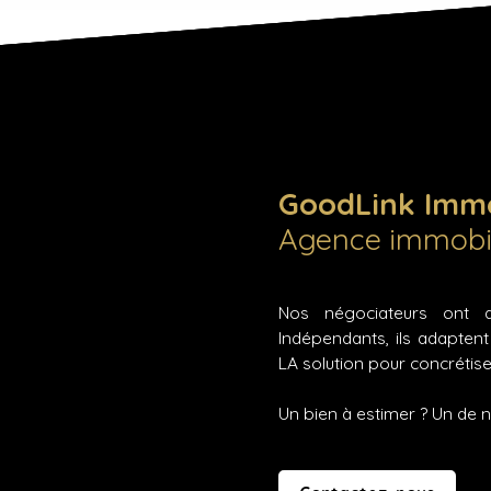
GoodLink Immo
Agence immobil
Nos négociateurs ont dé
Indépendants, ils adaptent
LA solution pour concrétise
Un bien à estimer ? Un de 