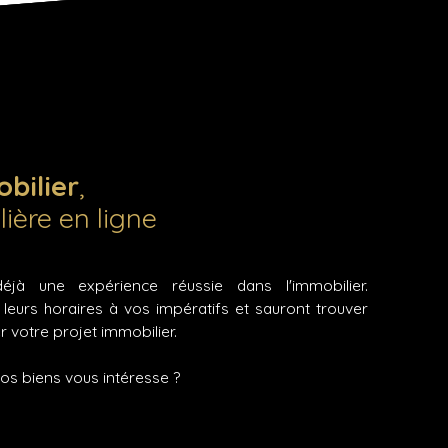
bilier
,
ière en ligne
jà une expérience réussie dans l'immobilier.
 leurs horaires à vos impératifs et sauront trouver
r votre projet immobilier.
nos biens vous intéresse ?