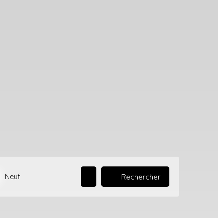
Rechercher
Neuf