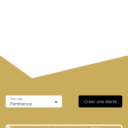
Trier par
Créer une alerte
Pertinence