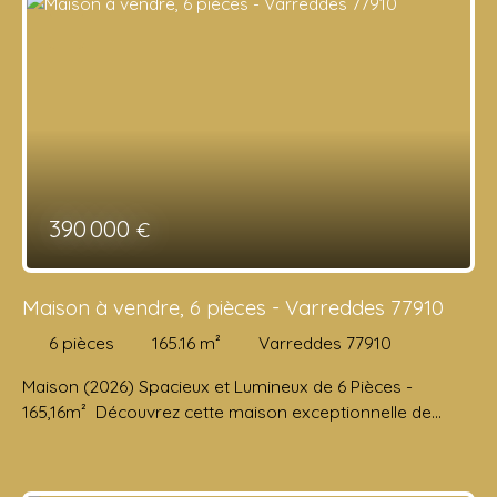
390 000
€
Maison à vendre, 6 pièces - Varreddes 77910
6
pièces
165.16
m²
Varreddes 77910
Maison (2026) Spacieux et Lumineux de 6 Pièces -
165,16m² Découvrez cette maison exceptionnelle de
165,16 m², situé dans une commune en pleine croissance.
Ce bien rare allie élégance et fonctionnalité, offrant un
cadre de vie idéal pour les familles ou les professionnels