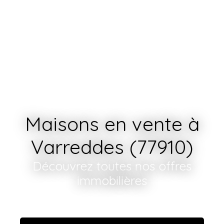
Maisons en vente à
Varreddes (77910)
Découvrez toutes nos offres
immobilières