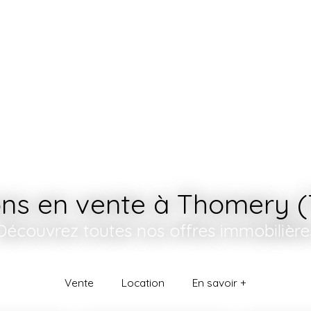
Accueil
Acheter
Vendre
ns en vente à Thomery (
Découvrez toutes nos offres immobilière
Vente
Location
En savoir +