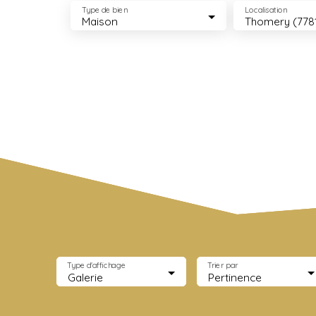
Type de bien
Localisation
Maison
Thomery (778
Type d'affichage
Trier par
Galerie
Pertinence