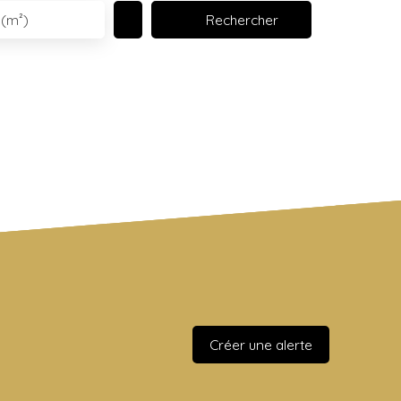
Rechercher
 (m²)
Créer une alerte