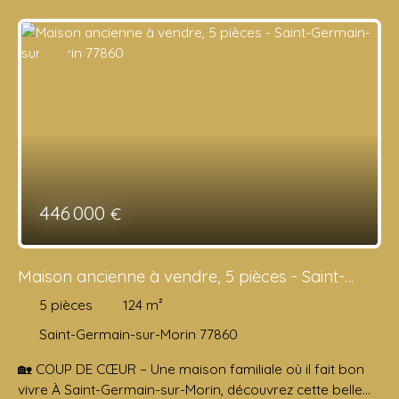
446 000
€
Maison ancienne à vendre, 5 pièces - Saint-
Germain-sur-Morin 77860
5
pièces
124
m²
Saint-Germain-sur-Morin 77860
🏡 COUP DE CŒUR – Une maison familiale où il fait bon
vivre À Saint-Germain-sur-Morin, découvrez cette belle