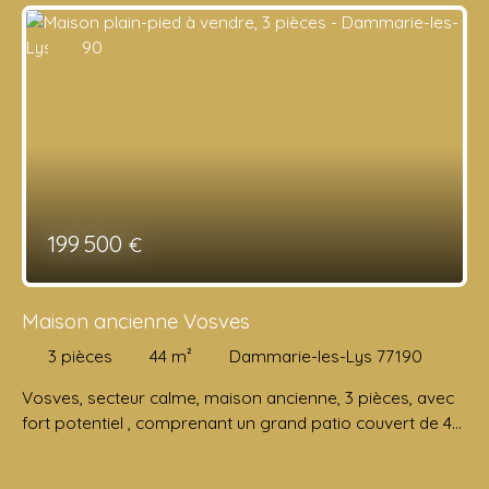
199 500
€
Maison ancienne Vosves
3
pièces
44
m²
Dammarie-les-Lys 77190
Vosves, secteur calme, maison ancienne, 3 pièces, avec
fort potentiel , comprenant un grand patio couvert de 40
m2 avec accès au séjour de 15 m2 ,salle à manger
ouverte sur /cuisine de 9. 6 m2, chambre, 10. 6 m2, salle