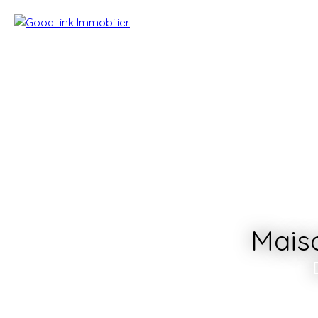
Maiso