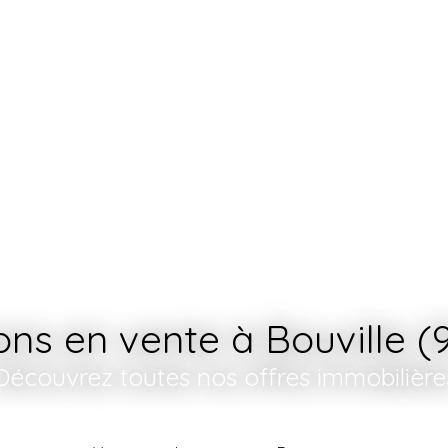
Accueil
Acheter
Vendre
ns en vente à Bouville (
Découvrez toutes nos offres immobilière