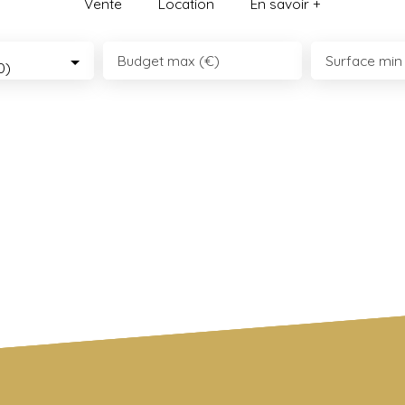
Vente
Location
En savoir +
Budget max (€)
Surface min
0)