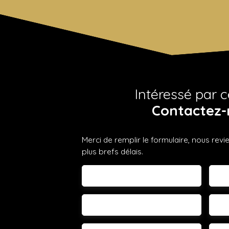
Intéressé par c
Contactez-
Merci de remplir le formulaire, nous rev
plus brefs délais.
Prénom
No
Email
Té