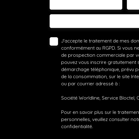
Vous
Votre commune
-
Votre message
J'accepte le traitement de mes do
conformément au RGPD. Si vous ne s
de prospection commerciale par vo
pouvez vous inscrire gratuitement su
démarchage téléphonique, prévu par
de la consommation, sur le site Int
ou par courrier adressé à :
Société Worldline, Service Bloctel, 
Pour en savoir plus sur le traitem
personnelles, veuillez consulter no
confidentialité
.