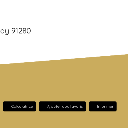
ray 91280
Calculatrice
Ajouter aux favoris
Imprimer