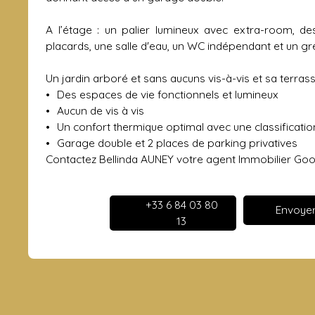
A l’étage : un palier lumineux avec extra-room, d
placards, une salle d'eau, un WC indépendant et un gre
Un jardin arboré et sans aucuns vis-à-vis et sa terras
Des espaces de vie fonctionnels et lumineux
Aucun de vis à vis
Un confort thermique optimal avec une classificatio
Garage double et 2 places de parking privatives
Contactez Bellinda AUNEY votre agent Immobilier Good
+33 6 84 03 80
Envoyer
13