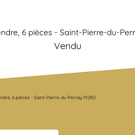
vendre, 6 pièces - Saint-Pierre-du-Per
Vendu
vendre, 6 pièces - Saint-Pierre-du-Perray 91280