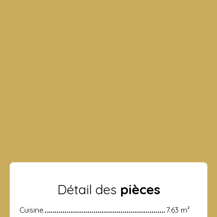
Détail des
pièces
Cuisine
7.63 m²