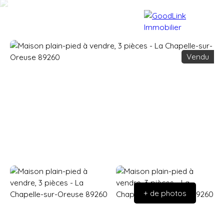
Vendu
Accueil
Acheter
Vendre
+ de photos