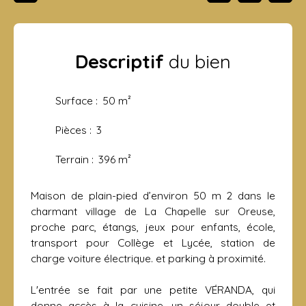
Descriptif
du bien
Surface
:
50
m²
Pièces
:
3
Terrain
:
396
m²
Maison de plain-pied d’environ 50 m 2 dans le
charmant village de La Chapelle sur Oreuse,
proche parc, étangs, jeux pour enfants, école,
transport pour Collège et Lycée, station de
charge voiture électrique. et parking à proximité.
L'entrée se fait par une petite VÉRANDA, qui
donne accès à la cuisine, un séjour double et