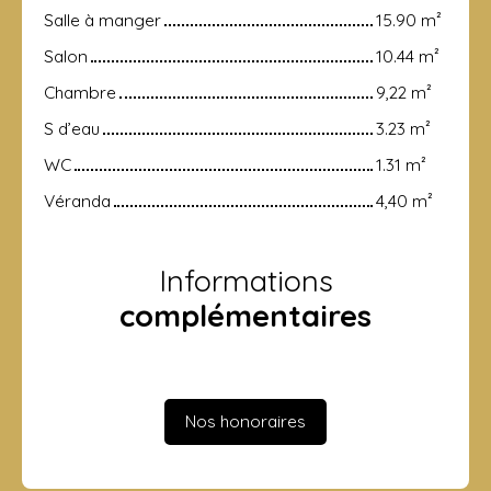
Salle à manger
15.90 m²
Salon
10.44 m²
Chambre
9,22 m²
S d’eau
3.23 m²
WC
1.31 m²
Véranda
4,40 m²
Informations
complémentaires
Nos honoraires