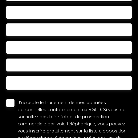
Email
Téléphone
Votre commune
Vous souhaitez
-
Votre message
J'accepte le traitement de mes données
personnelles conformément au RGPD. Si vous ne
souhaitez pas faire l'objet de prospection
commerciale par voie téléphonique, vous pouvez
vous inscrire gratuitement sur la liste d'opposition
au démarchage téléphonique, prévu par l'article