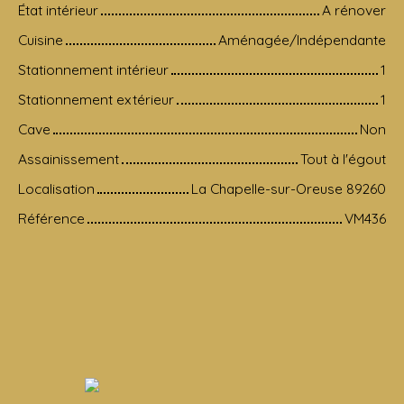
État intérieur
A rénover
Cuisine
Aménagée/Indépendante
Stationnement intérieur
1
Stationnement extérieur
1
Cave
Non
Assainissement
Tout à l'égout
Localisation
La Chapelle-sur-Oreuse 89260
Référence
VM436