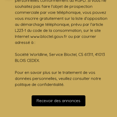
personnelles conformément au RGPD. Si vous ne
souhaitez pas faire l'objet de prospection
commerciale par voie téléphonique, vous pouvez
vous inscrire gratuitement sur la liste d'opposition
au démarchage téléphonique, prévu par l'article
L223-1 du code de la consommation, sur le site
Internet www.bloctel.gouv.fr ou par courrier
adressé à :
Société Worldline, Service Bloctel, CS 61311, 41013
BLOIS CEDEX.
Pour en savoir plus sur le traitement de vos
données personnelles, veuillez consulter notre
politique de confidentialité
.
Recevoir des annonces