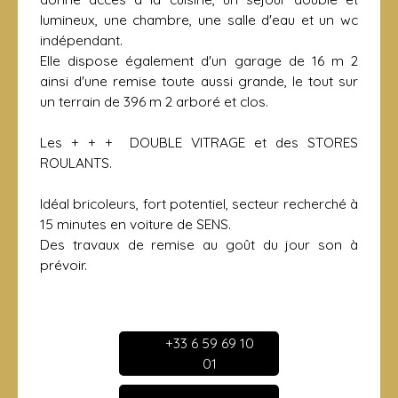
lumineux, une chambre, une salle d'eau et un wc
indépendant.
Elle dispose également d'un garage de 16 m 2
ainsi d'une remise toute aussi grande, le tout sur
un terrain de 396 m 2 arboré et clos.
Les + + + DOUBLE VITRAGE et des STORES
ROULANTS.
Idéal bricoleurs, fort potentiel, secteur recherché à
15 minutes en voiture de SENS.
Des travaux de remise au goût du jour son à
prévoir.
+33 6 59 69 10
01