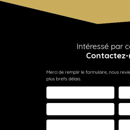
Intéressé par c
Contactez-
Merci de remplir le formulaire, nous rev
plus brefs délais.
Prénom
No
Email
Té
Vous
Votre commune
-