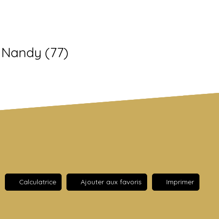
– Nandy (77)
Calculatrice
Ajouter aux favoris
Imprimer