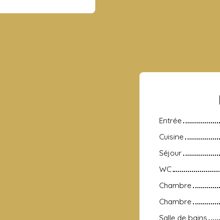
Entrée
Cuisine
Séjour
WC
Chambre
Chambre
Salle de bains