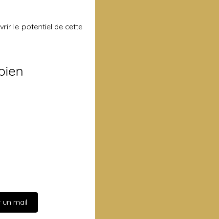
ir le potentiel de cette
bien
 un mail