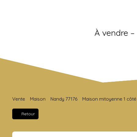
À vendre – 
Vente
Maison
Nandy 77176
Maison mitoyenne 1 côté 
Retour