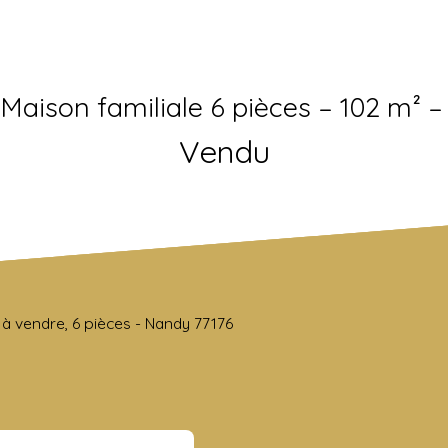
Maison familiale 6 pièces – 102 m² 
Vendu
à vendre, 6 pièces - Nandy 77176