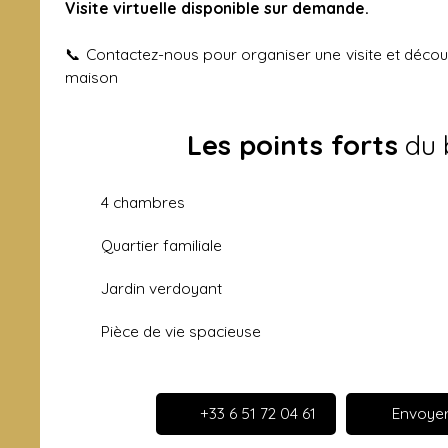
Visite virtuelle disponible sur demande.
📞 Contactez-nous pour organiser une visite et découvr
maison
Les points forts
du 
4 chambres
Quartier familiale
Jardin verdoyant
Pièce de vie spacieuse
+33 6 51 72 04 61
Envoyer