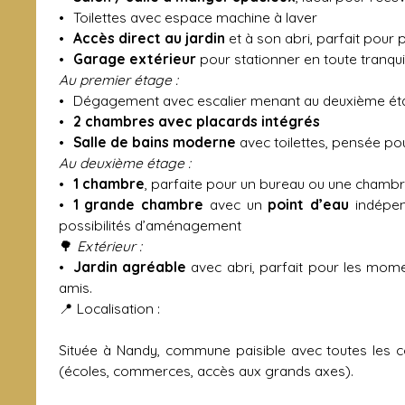
Toilettes avec espace machine à laver
Accès direct au jardin
et à son abri, parfait pour 
Garage extérieur
pour stationner en toute tranquil
Au premier étage :
Dégagement avec escalier menant au deuxième ét
2 chambres avec placards intégrés
Salle de bains moderne
avec toilettes, pensée po
Au deuxième étage :
1 chambre
, parfaite pour un bureau ou une chambr
1 grande chambre
avec un
point d’eau
indépend
possibilités d’aménagement
🌳
Extérieur :
Jardin agréable
avec abri, parfait pour les mome
amis.
📍 Localisation :
Située à Nandy, commune paisible avec toutes les 
(écoles, commerces, accès aux grands axes).