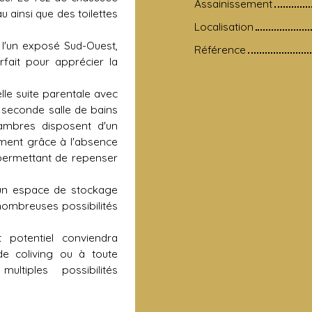
Assainissement
ainsi que des toilettes
Localisation
 l'un exposé Sud-Ouest,
Référence
arfait pour apprécier la
lle suite parentale avec
e seconde salle de bains
mbres disposent d'un
ement grâce à l'absence
 permettant de repenser
 un espace de stockage
 nombreuses possibilités
potentiel conviendra
de coliving ou à toute
tiples possibilités