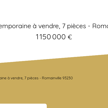
mporaine à vendre, 7 pièces - Roma
1 150 000
€
ne à vendre, 7 pièces - Romainville 93230