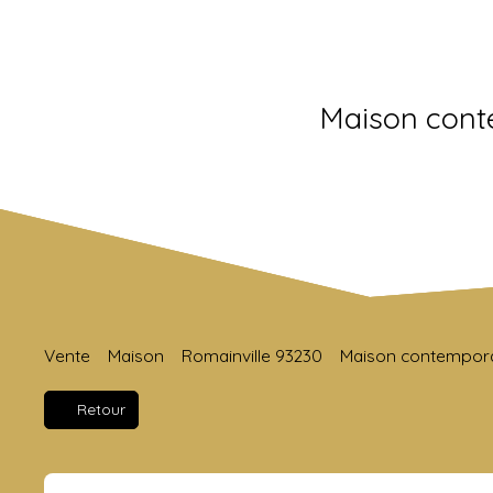
Maison conte
Vente
Maison
Romainville 93230
Maison contemporai
Retour