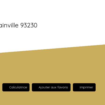
inville 93230
Calculatrice
Ajouter aux favoris
Imprimer