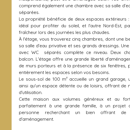
comprend également une chambre avec sa salle d’eau 
séparées.
La propriété bénéficie de deux espaces extérieurs :
idéal pour profiter du soleil, et l'autre Nord-Est, p
fraîcheur lors des journées les plus chaudes.
À l'étage, vous trouverez cinq chambres, dont une be
sa salle d’eau privative et ses grands dressings. Un
avec WC séparés complète ce niveau. Deux cha
balcon. L'étage offre une grande liberté d'aménag
de murs porteurs et à la présence de six fenêtres,
entièrement les espaces selon vos besoins.
Le sous-sol de 100 m² accueille un grand garage,
ainsi qu'un espace détente ou de loisirs, offrant de
d'utilisation.
Cette maison aux volumes généreux et au fort 
parfaitement à une grande famille, à un projet 
personne recherchant un bien offrant de mul
d'aménagement.