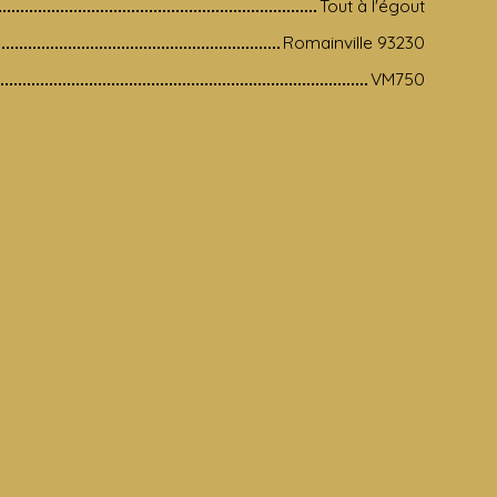
Tout à l'égout
Romainville 93230
VM750