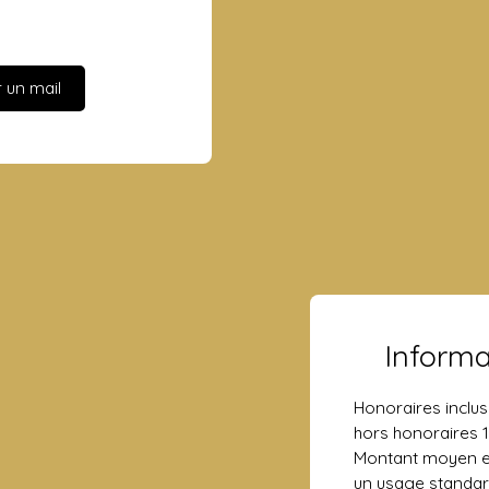
 un mail
Inform
Honoraires inclus
hors honoraires 1
Montant moyen e
un usage standard,