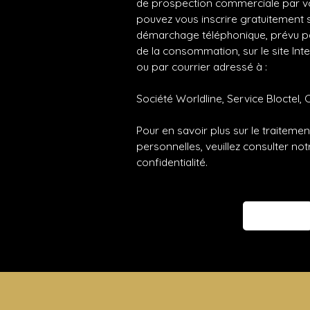
de prospection commerciale par vo
pouvez vous inscrire gratuitement su
démarchage téléphonique, prévu par
de la consommation, sur le site Int
ou par courrier adressé à :
Société Worldline, Service Bloctel, 
Pour en savoir plus sur le traitem
personnelles, veuillez consulter no
confidentialité
.
Envoyer