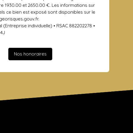
tre 1930.00 et 2650.00 €. Les informations sur
els ce bien est exposé sont disponibles sur le
 georisques.gouv.fr.
(Entreprise individuelle) • RSAC 882202278 •
14J
Nos honoraires