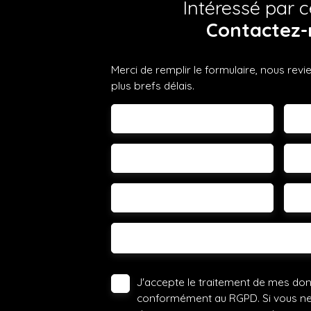
Intéressé par c
Contactez-
Merci de remplir le formulaire, nous rev
plus brefs délais.
Prénom
No
Email
Té
Vous
Votre commune
-
Votre message
J'accepte le traitement de mes do
conformément au RGPD. Si vous ne s