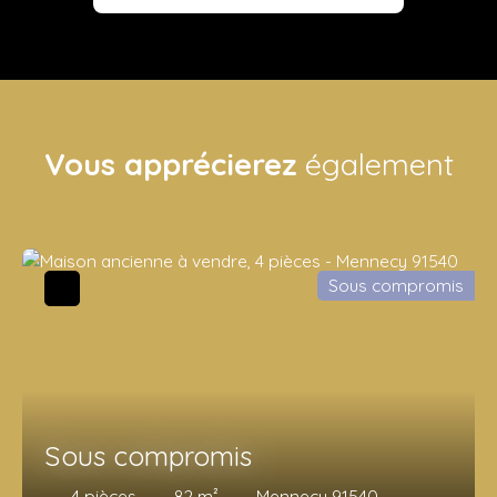
Vous apprécierez
également
Sous compromis
Sous compromis
4
pièces
82
m²
Mennecy 91540