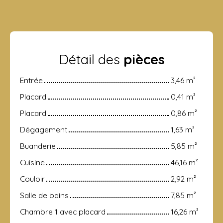
Détail des
pièces
Entrée
3,46 m²
Placard
0,41 m²
Placard
0,86 m²
Dégagement
1,63 m²
Buanderie
5,85 m²
Cuisine
46,16 m²
Couloir
2,92 m²
Salle de bains
7,85 m²
Chambre 1 avec placard
16,26 m²