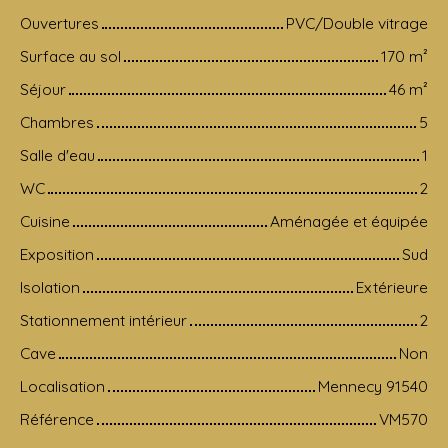
Ouvertures
PVC/Double vitrage
Surface au sol
170
m²
Séjour
46
m²
Chambres
5
Salle d'eau
1
WC
2
Cuisine
Aménagée et équipée
Exposition
Sud
Isolation
Extérieure
Stationnement intérieur
2
Cave
Non
Localisation
Mennecy 91540
Référence
VM570