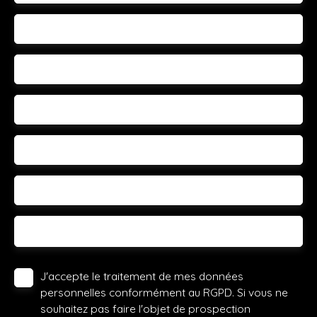
Nom
Email
Téléphone
Votre commune
Vous souhaitez
-
Votre message
J'accepte le traitement de mes données
personnelles conformément au RGPD. Si vous ne
souhaitez pas faire l'objet de prospection