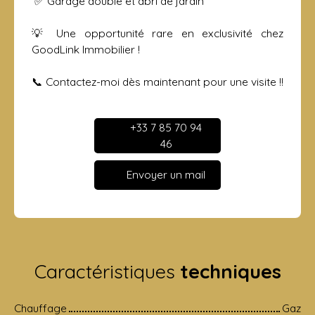
✅ Garage double et abri de jardin
💡 Une opportunité rare en exclusivité chez
GoodLink Immobilier !
📞 Contactez-moi dès maintenant pour une visite !!
+33 7 85 70 94
46
Envoyer un mail
Caractéristiques
techniques
Chauffage
Gaz