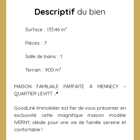
Descriptif
du bien
Surface
:
133.46
m²
Pièces
:
7
Salle de bains
:
1
Terrain
:
900
m²
MAISON FAMILIALE PARFAITE À MENNECY –
QUARTIER LEVITT 📍
GoodLink Immobilier est fier de vous présenter en
exclusivité cette magnifique maison modèle
IVERNY, idéale pour une vie de famille sereine et
confortable !