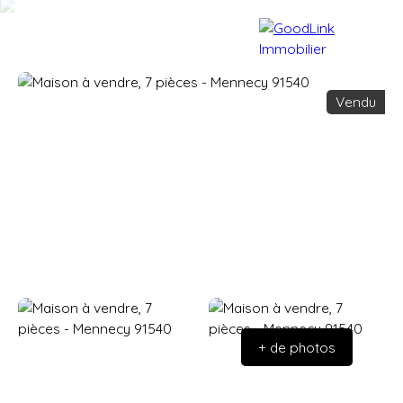
Vendu
Accueil
Acheter
Vendre
+ de photos