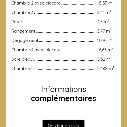
Chambre 2 avec placard
15,53 m²
Chambre 3
8,41 m²
Palier
4,3 m²
Rangement
3,77 m²
Dégagement
10,9 m²
Chambre 4 avec placard
16,63 m²
Salle d'eau
5,32 m²
Chambre 5
22,88 m²
Informations
complémentaires
Nos honoraires