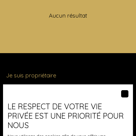
Aucun résultat
Je suis propriétaire
Vendre avec nous
Nous contacter
LE RESPECT DE VOTRE VIE
PRIVÉE EST UNE PRIORITÉ POUR
NOUS
Les derniers biens