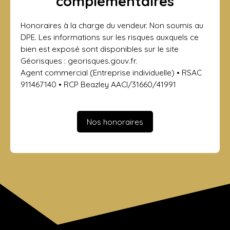
complémentaires
Honoraires à la charge du vendeur. Non soumis au
DPE. Les informations sur les risques auxquels ce
bien est exposé sont disponibles sur le site
Géorisques : georisques.gouv.fr.
Agent commercial (Entreprise individuelle) • RSAC
911467140 • RCP Beazley AACI/31660/41991
Nos honoraires