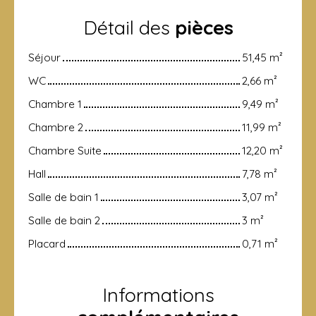
Détail des
pièces
Séjour
51,45 m²
WC
2,66 m²
Chambre 1
9,49 m²
Chambre 2
11,99 m²
Chambre Suite
12,20 m²
Hall
7,78 m²
Salle de bain 1
3,07 m²
Salle de bain 2
3 m²
Placard
0,71 m²
Informations