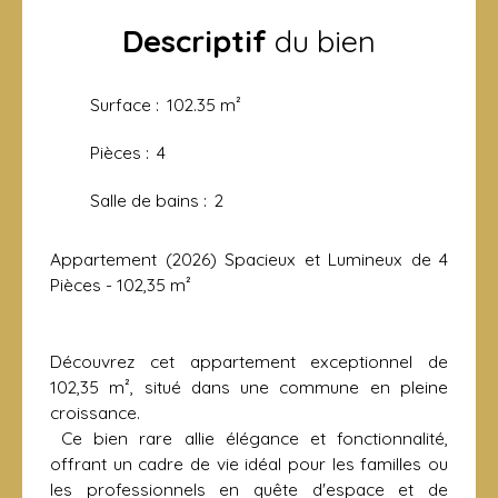
Descriptif
du bien
Surface
:
102.35
m²
Pièces
:
4
Salle de bains
:
2
Appartement (2026) Spacieux et Lumineux de 4
Pièces - 102,35 m²
Découvrez cet appartement exceptionnel de
102,35 m², situé dans une commune en pleine
croissance.
Ce bien rare allie élégance et fonctionnalité,
offrant un cadre de vie idéal pour les familles ou
les professionnels en quête d'espace et de