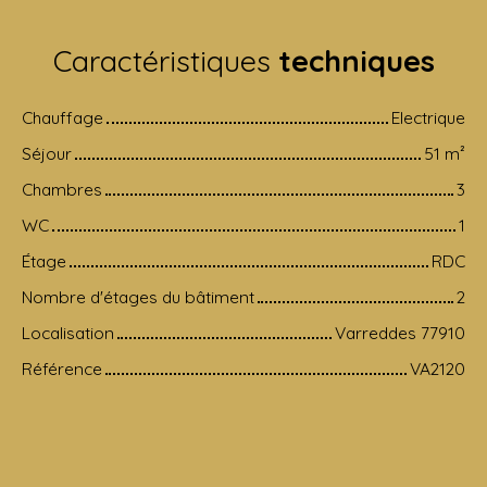
Caractéristiques
techniques
Chauffage
Electrique
Séjour
51
m²
Chambres
3
WC
1
Étage
RDC
Nombre d'étages du bâtiment
2
Localisation
Varreddes 77910
Référence
VA2120