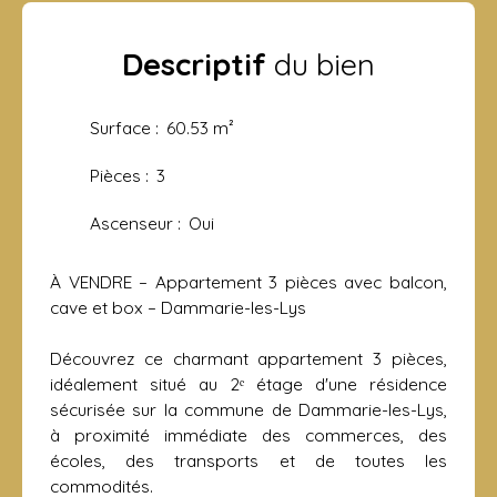
Descriptif
du bien
Surface
:
60.53
m²
Pièces
:
3
Ascenseur
:
Oui
À VENDRE – Appartement 3 pièces avec balcon,
cave et box – Dammarie-les-Lys
Découvrez ce charmant appartement 3 pièces,
idéalement situé au 2ᵉ étage d'une résidence
sécurisée sur la commune de Dammarie-les-Lys,
à proximité immédiate des commerces, des
écoles, des transports et de toutes les
commodités.