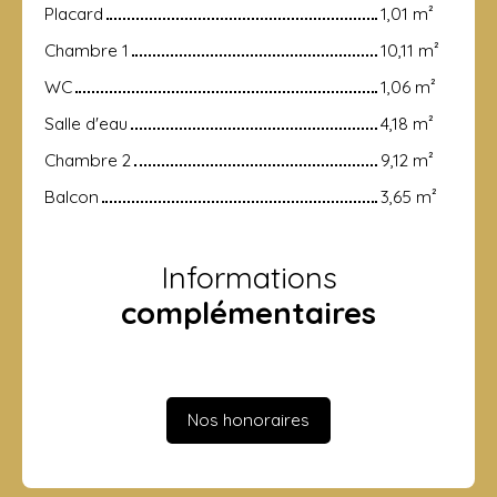
Placard
1,01 m²
Chambre 1
10,11 m²
WC
1,06 m²
Salle d'eau
4,18 m²
Chambre 2
9,12 m²
Balcon
3,65 m²
Informations
complémentaires
Nos honoraires