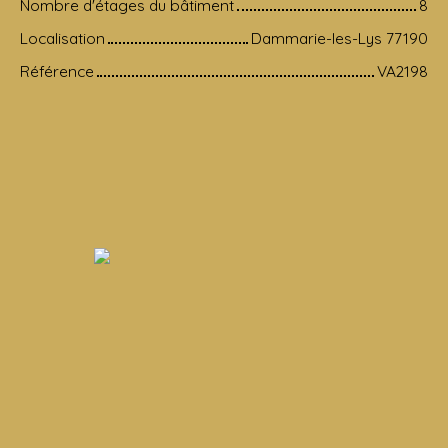
Nombre d'étages du bâtiment
8
Localisation
Dammarie-les-Lys 77190
Référence
VA2198