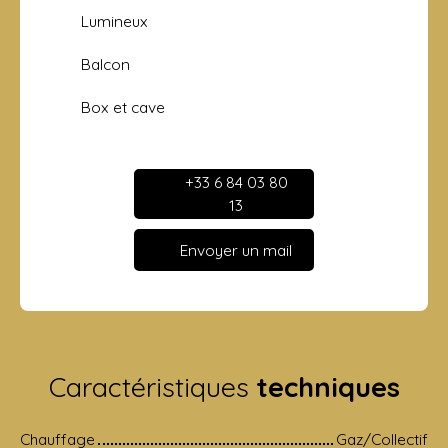
Lumineux
Balcon
Box et cave
+33 6 84 03 80
13
Envoyer un mail
Caractéristiques
techniques
Chauffage
Gaz/Collectif