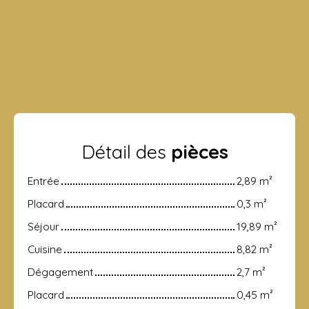
Détail des
pièces
Entrée
2,89 m²
Placard
0,3 m²
Séjour
19,89 m²
Cuisine
8,82 m²
Dégagement
2,7 m²
Placard
0,45 m²