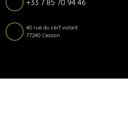
+33 7 85 70 94 46
40 rue du cerf volant
77240 Cesson