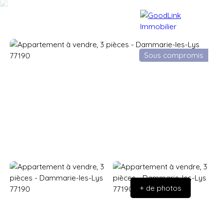
Sous compromis
Accueil
Acheter
Vendre
+ de photos