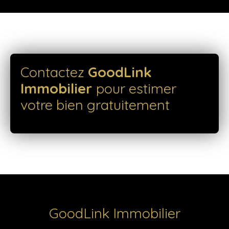
Contactez
GoodLink
Immobilier
pour estimer
votre bien gratuitement
GoodLink Immobilier