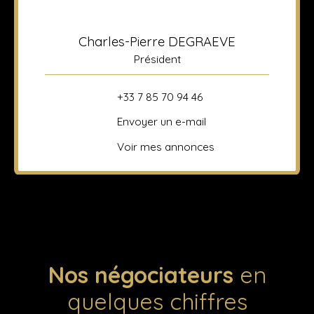
Charles-Pierre DEGRAEVE
Président
+33 7 85 70 94 46
Envoyer un e-mail
Voir mes annonces
Nos négociateurs
en
quelques chiffres