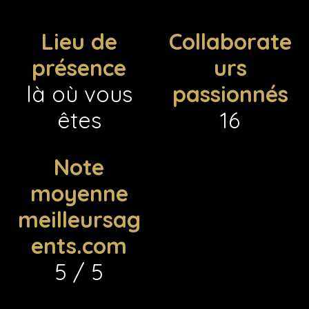
Lieu de
Collaborate
présence
urs
là où vous
passionnés
êtes
16
Note
moyenne
meilleursag
ents.com
5 / 5