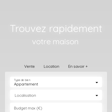
Trouvez rapidement
vot
|
Vente
Location
En savoir +
Type de bien
Appartement
Localisation
Budget max (€)