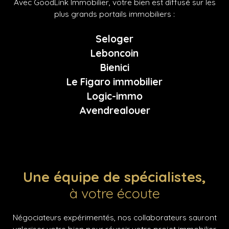
Avec GoodLink Immobilier, votre bien est diffusé sur les
plus grands portails immobiliers :
Seloger
Leboncoin
Bienici
Le Figaro immobilier
Logic-immo
Avendrealouer
Une équipe de spécialistes,
à votre écoute
Négociateurs expérimentés, nos collaborateurs sauront
valoriser votre bien pour réussir votre projet immobilier