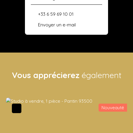
+33 6 59 69 10 01
Envoyer un e-mail
Vous apprécierez
également
Nouveauté