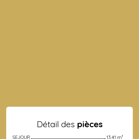
Détail des
pièces
SEJOUR
13,41 m²