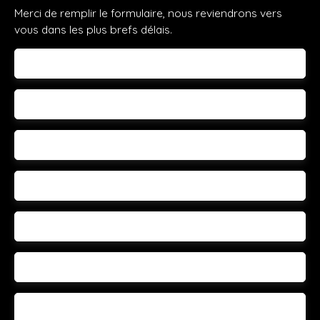
Merci de remplir le formulaire, nous reviendrons vers
vous dans les plus brefs délais.
Prénom
Nom
Email
Téléphone
Votre commune
Vous souhaitez
-
Votre message