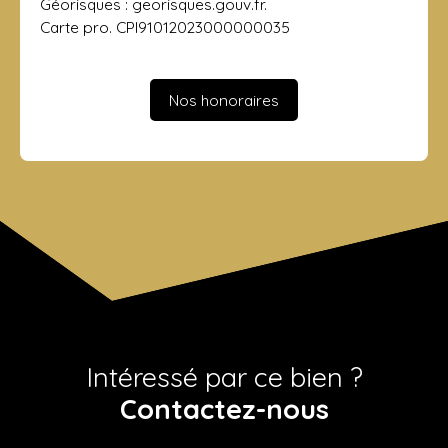
Géorisques : georisques.gouv.fr.
Carte pro. CPI91012023000000035
Nos honoraires
Intéressé par ce bien ?
Contactez-nous