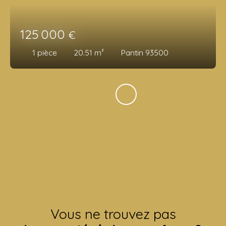
125 000
€
1
pièce
20.51
m²
Pantin 93500
Vous ne trouvez pas