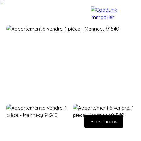
Accueil
Acheter
Vendre
+ de photos