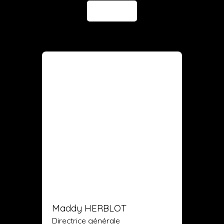
Envoyer
Maddy HERBLOT
Directrice générale