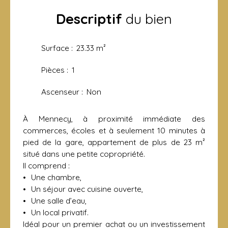
Descriptif
du bien
Surface
:
23.33
m²
Pièces
:
1
Ascenseur
:
Non
À Mennecy, à proximité immédiate des
commerces, écoles et à seulement 10 minutes à
pied de la gare, appartement de plus de 23 m²
situé dans une petite copropriété.
Il comprend :
Une chambre,
Un séjour avec cuisine ouverte,
Une salle d’eau,
Un local privatif.
Idéal pour un premier achat ou un investissement