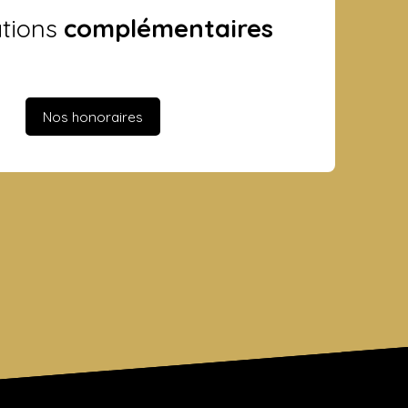
ations
complémentaires
Nos honoraires