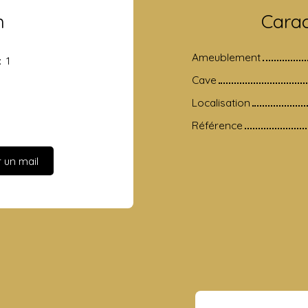
n
Carac
Ameublement
:
1
Cave
Localisation
Référence
 un mail