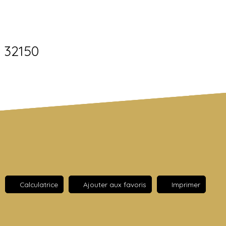
 32150
Calculatrice
Ajouter aux favoris
Imprimer