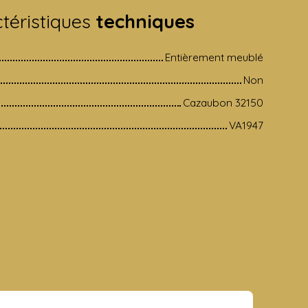
téristiques
techniques
Entièrement meublé
Non
Cazaubon 32150
VA1947