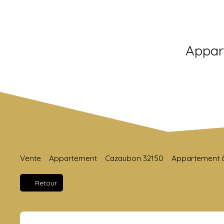
Appar
Vente
Appartement
Cazaubon 32150
Appartement à
Retour