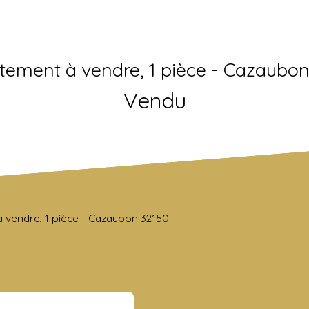
tement à vendre, 1 pièce - Cazaubon
Vendu
 vendre, 1 pièce - Cazaubon 32150