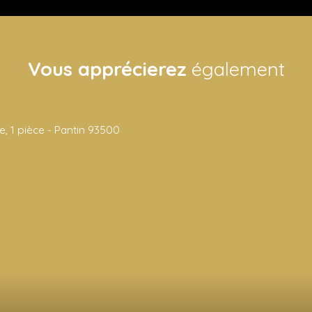
Vous apprécierez
également