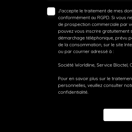
J'accepte le traitement de mes do
conformément au RGPD. Si vous ne s
de prospection commerciale par vo
pouvez vous inscrire gratuitement su
démarchage téléphonique, prévu par
de la consommation, sur le site Int
ou par courrier adressé à :
Société Worldline, Service Bloctel, 
Pour en savoir plus sur le traitem
personnelles, veuillez consulter no
confidentialité
.
Envoyer